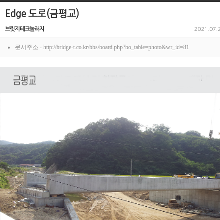
Edge 도로(금평교)
브릿지테크놀러지
2021.07.
문서주소 - http://bridge-t.co.kr/bbs/board.php?bo_table=photo&wr_id=81