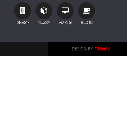
회사소개
제품소개
공사실적
홍보센터
DESIGN BY
ONWEB