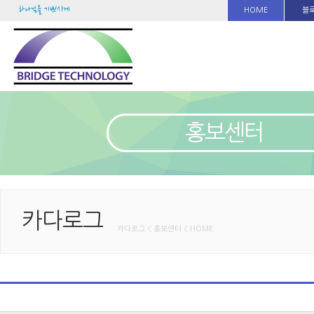
하나님을 기쁘시게
HOME
블
홍보센터
카다로그
카다로그 < 홍보센터 < HOME