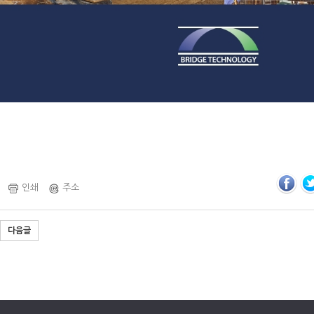
인쇄
주소
다음글