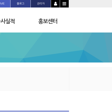
OME
블로그
관리자
공사실적
홍보센터