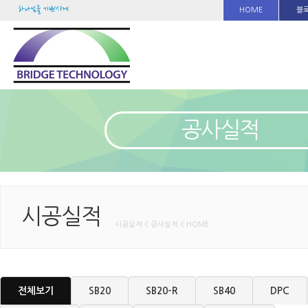
하나님을 기쁘시게
HOME
블
공사실적
시공실적
시공실적 < 공사실적 < HOME
전체보기
SB20
SB20-R
SB40
DPC