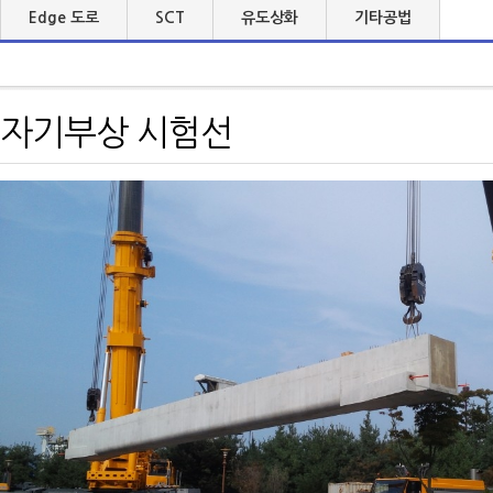
Edge 도로
SCT
유도상화
기타공법
자기부상 시험선