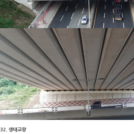
32. 생태교량