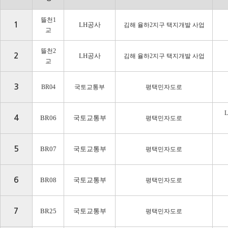
뜰천
1
1
LH공사
김해 율하
2
지구 택지개발 사업
교
뜰천
2
2
LH공사
김해 율하
2
지구 택지개발 사업
교
3
BR04
국토교통부
평택민자도로
L
4
BR06
국토교통부
평택민자도로
5
BR07
국토교통부
평택민자도로
6
BR08
국토교통부
평택민자도로
7
BR25
국토교통부
평택민자도로