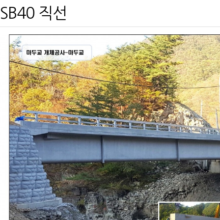
SB40 직선